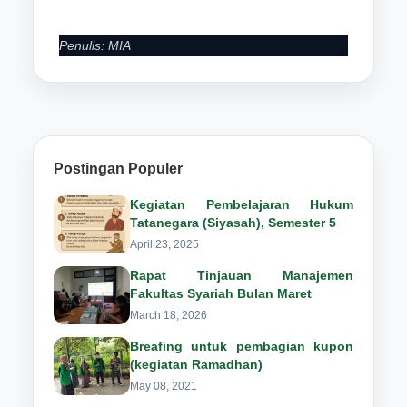
Penulis: MIA
Postingan Populer
Kegiatan Pembelajaran Hukum
Tatanegara (Siyasah), Semester 5
April 23, 2025
Rapat Tinjauan Manajemen
Fakultas Syariah Bulan Maret
March 18, 2026
Breafing untuk pembagian kupon
(kegiatan Ramadhan)
May 08, 2021