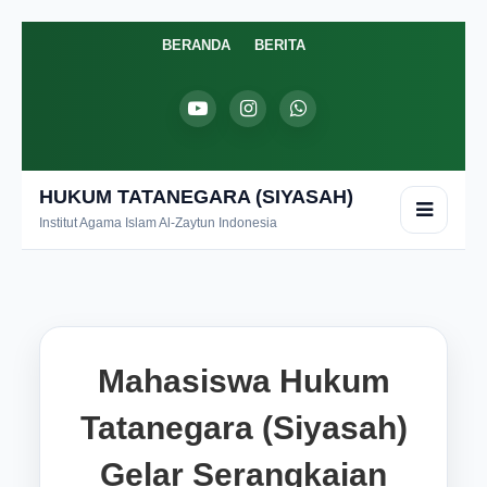
BERANDA
BERITA
HUKUM TATANEGARA (SIYASAH)
Institut Agama Islam Al-Zaytun Indonesia
Mahasiswa Hukum
Tatanegara (Siyasah)
Gelar Serangkaian