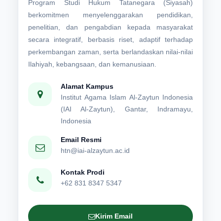
Program Studi Hukum Tatanegara (Siyasah)
berkomitmen menyelenggarakan pendidikan,
penelitian, dan pengabdian kepada masyarakat
secara integratif, berbasis riset, adaptif terhadap
perkembangan zaman, serta berlandaskan nilai-nilai
Ilahiyah, kebangsaan, dan kemanusiaan.
Alamat Kampus
Institut Agama Islam Al-Zaytun Indonesia
(IAI Al-Zaytun), Gantar, Indramayu,
Indonesia
Email Resmi
htn@iai-alzaytun.ac.id
Kontak Prodi
+62 831 8347 5347
Kirim Email