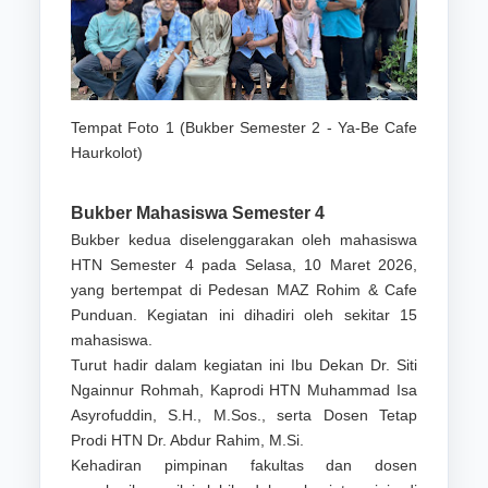
Tempat Foto 1 (Bukber Semester 2 - Ya-Be Cafe
Haurkolot)
Bukber Mahasiswa Semester 4
Bukber kedua diselenggarakan oleh mahasiswa
HTN Semester 4 pada Selasa, 10 Maret 2026,
yang bertempat di Pedesan MAZ Rohim & Cafe
Punduan. Kegiatan ini dihadiri oleh sekitar 15
mahasiswa.
Turut hadir dalam kegiatan ini Ibu Dekan Dr. Siti
Ngainnur Rohmah, Kaprodi HTN Muhammad Isa
Asyrofuddin, S.H., M.Sos., serta Dosen Tetap
Prodi HTN Dr. Abdur Rahim, M.Si.
Kehadiran pimpinan fakultas dan dosen