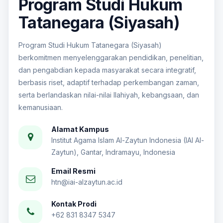
Program Studi Hukum
Tatanegara (Siyasah)
Program Studi Hukum Tatanegara (Siyasah)
berkomitmen menyelenggarakan pendidikan, penelitian,
dan pengabdian kepada masyarakat secara integratif,
berbasis riset, adaptif terhadap perkembangan zaman,
serta berlandaskan nilai-nilai Ilahiyah, kebangsaan, dan
kemanusiaan.
Alamat Kampus
Institut Agama Islam Al-Zaytun Indonesia (IAI Al-
Zaytun), Gantar, Indramayu, Indonesia
Email Resmi
htn@iai-alzaytun.ac.id
Kontak Prodi
+62 831 8347 5347