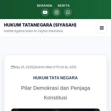
BERANDA
BERITA
HUKUM TATANEGARA (SIYASAH)
Institut Agama Islam Al-Zaytun Indonesia
May 25, 2026
Admin Web HTN IAI AL-AZIS
HUKUM TATA NEGARA
Pilar Demokrasi dan Penjaga
Konstitusi