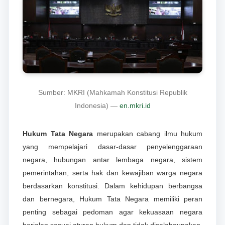
Sumber: MKRI (Mahkamah Konstitusi Republik
Indonesia) —
en.mkri.id
Hukum Tata Negara
merupakan cabang ilmu hukum
yang mempelajari dasar-dasar penyelenggaraan
negara, hubungan antar lembaga negara, sistem
pemerintahan, serta hak dan kewajiban warga negara
berdasarkan konstitusi. Dalam kehidupan berbangsa
dan bernegara, Hukum Tata Negara memiliki peran
penting sebagai pedoman agar kekuasaan negara
berjalan sesuai aturan hukum dan tidak disalahgunakan.