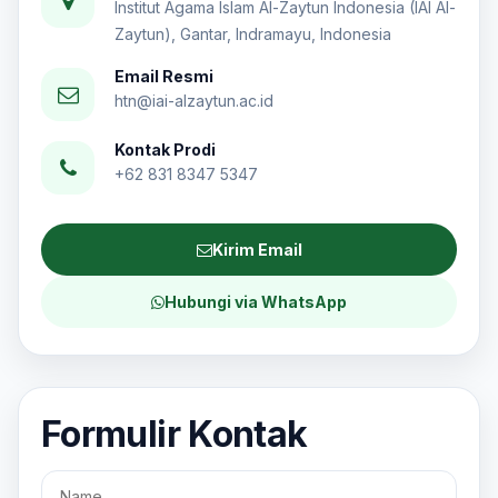
Institut Agama Islam Al-Zaytun Indonesia (IAI Al-
Zaytun), Gantar, Indramayu, Indonesia
Email Resmi
htn@iai-alzaytun.ac.id
Kontak Prodi
+62 831 8347 5347
Kirim Email
Hubungi via WhatsApp
Formulir Kontak