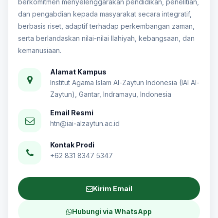
berkomitmen menyelenggarakan pendidikan, penelitian,
dan pengabdian kepada masyarakat secara integratif,
berbasis riset, adaptif terhadap perkembangan zaman,
serta berlandaskan nilai-nilai Ilahiyah, kebangsaan, dan
kemanusiaan.
Alamat Kampus
Institut Agama Islam Al-Zaytun Indonesia (IAI Al-
Zaytun), Gantar, Indramayu, Indonesia
Email Resmi
htn@iai-alzaytun.ac.id
Kontak Prodi
+62 831 8347 5347
Kirim Email
Hubungi via WhatsApp