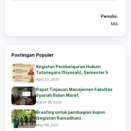
Penulis:
MIA
Postingan Populer
Kegiatan Pembelajaran Hukum
Tatanegara (Siyasah), Semester 5
April 23, 2025
Rapat Tinjauan Manajemen Fakultas
Syariah Bulan Maret
March 18, 2026
Breafing untuk pembagian kupon
(kegiatan Ramadhan)
May 08, 2021