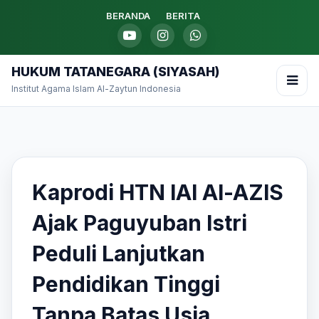
BERANDA
BERITA
HUKUM TATANEGARA (SIYASAH)
Institut Agama Islam Al-Zaytun Indonesia
Kaprodi HTN IAI Al-AZIS
Ajak Paguyuban Istri
Peduli Lanjutkan
Pendidikan Tinggi
Tanpa Batas Usia